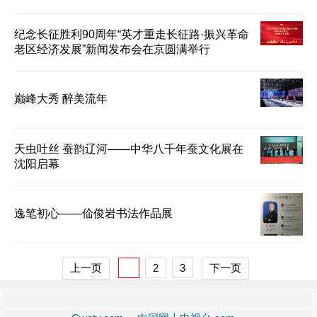
纪念长征胜利90周年“英才重走长征路·振兴革命
老区经济发展”新闻发布会在京圆满举行
巅峰大秀 醉美流年
天虫吐丝 蚕韵辽河——中华八千年蚕文化展在
沈阳启幕
逸笔初心——佡俊岩书法作品展
上一页
1
2
3
下一页