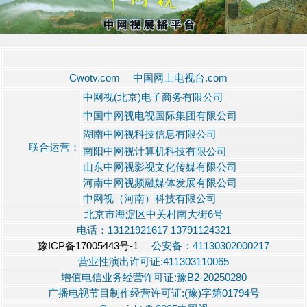
Cwotv.com 中国网上电视台.com
中网视(北京)电子商务有限公司
中国中网视电视国际集团有限公司
湖南中网视科技信息有限公司
联合运营：
南阳中网视计算机科技有限公司
山东中网视影视文化传媒有限公司
河南中网视频融媒体发展有限公司
中网视（河南）科技有限公司
北京市海淀区中关村南大街6号
电话：13121921617 13791124321
豫ICP备17005443号-1
公安备：41130302000217
营业性演出许可证:411303110065
增值电信业务经营许可证:豫B2-20250280
广播电视节目制作经营许可证:(豫)字第01794号