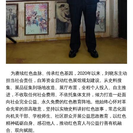
为赓续红色血脉、传承红色基因，2020年以来，刘晓东主动
担当社会责任，自筹资金启动红色展馆规划建设。从史料搜
集、展品征集到场地改造、展厅布置，全程个人投入、自主推
进，不收取任何社会费用、不依托集体支持，倾力打造一处面
向社会完全公益、永久免费的红色教育阵地。他始终心怀对革
命先辈的崇高敬意，坚持以实物史料讲好红色故事，常态化面
向机关干部、学校师生、社区群众开展公益思政教育，以红色
精神砥砺自身、感召他人，推动红色育人与公益行善有机融
合、双向赋能。