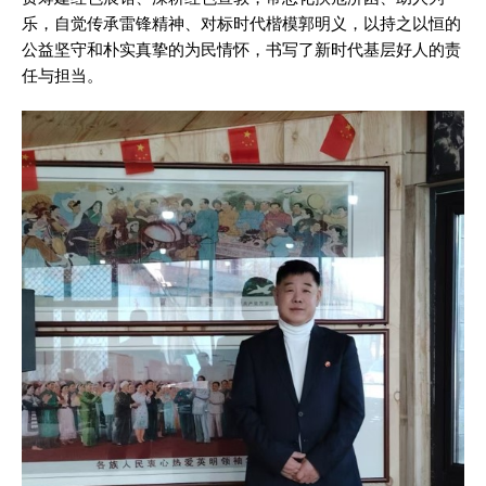
乐，自觉传承雷锋精神、对标时代楷模郭明义，以持之以恒的
公益坚守和朴实真挚的为民情怀，书写了新时代基层好人的责
任与担当。