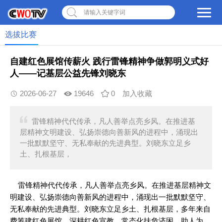
请输入关键字词
选拔比赛
自建红色展馆传薪火 践行雷锋精神争做郭明义式好
人——记基层公益先锋刘晓东
2026-06-27
19646
0
加入收藏
雷锋精神代代传承，凡人善举点亮乡风。在推进基
层精神文明建设、弘扬崇德向善新风的进程中，涌现出
一批默默坚守、无私奉献的先进典型。刘晓东立足乡
土、扎根基层，
雷锋精神代代传承，凡人善举点亮乡风。在推进基层精神文
明建设、弘扬崇德向善新风的进程中，涌现出一批默默坚守、
无私奉献的先进典型。刘晓东立足乡土、扎根基层，多年来自
费筹建红色展馆、深耕红色宣教，常态化扶危济困、助人为