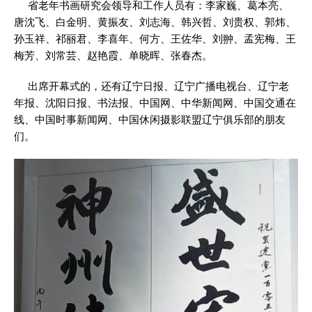
省老年书画研究会领导和工作人员有：李家巍、葛本亮、
唐沈飞、白金明、黄振友、刘志海、韩兴哲、刘贵权、郭炜、
孙玉祥、祁丽君、李喜年、何方、王佐华、刘翀、孟宪梅、王
梅芳、刘常芸、赵艳霞、单晓晖、张春杰。
出席开幕式的，还有辽宁日报、辽宁广播电视台、辽宁老
年报、沈阳日报、书法报、中国网、中华新闻网、中国交通在
线、中国时事新闻网、中国休闲摄影联盟辽宁俱乐部的朋友
们。