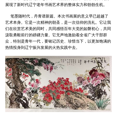
展现了新时代辽宁老年书画艺术界的整体实力和勃勃生机。
笔墨随时代，丹青谱新篇。本次书画展的意义早已超越了
艺术本身。它是一次精神的朝圣，是一次信仰的洗礼。它让我
们在欣赏艺术美的同时，共同感悟百年大党的如磐初心，共同
汲取勇毅前行的磅礴力量。它无声地激励着全省广大干部群
众，特别是青年一代，要铭记历史、珍惜当下，以更加饱满的
热情投身到辽宁振兴发展的火热实践中去。