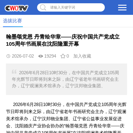
请输入关键字词
选拔比赛
翰墨颂党恩 丹青绘华章——庆祝中国共产党成立
105周年书画展在沈阳隆重开幕
2026-07-02
19294
0
加入收藏
2026年6月28日10时30分，在中国共产党成立105周
年光辉节日即将到来之际，由辽宁省老年书画研究会主
办，辽宁观澜美术馆承办，辽宁汉邦物业集团、
2026年6月28日10时30分，在中国共产党成立105周年光辉
节日即将到来之际，由辽宁省老年书画研究会主办，辽宁观澜
美术馆承办，辽宁汉邦物业集团、辽宁省公益事业发展促进
会、沈阳婚庆产业协会协办的“翰墨颂党恩 丹青绘华章——庆
祝中国共产党成立105周年书画展”在沈阳观澜美术馆隆重开