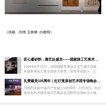
（供稿：刘伟 王铁铮 白敬明）
匠心凝砂韵，雅艺赴盛京——国家级工艺美术大师张亦忠亮相2026沈阳茶博会
上一篇
2026年6月25日，沈阳国际茶博会正式于盛京启幕。
本届茶博会汇集全国各大茶类、知名茶器匠人，汇聚
茗茶、紫砂、陶瓷、文房...
礼赞建党105周年｜红灯笼原创艺术团专场晚会在沈阳东湖欢乐小镇圆满举办
下一篇
为热烈庆祝中国共产党成立105周年，6月29日，红灯
笼原创艺术团专场文艺晚会在沈阳市东湖欢乐小镇东
湖大舞台精彩上演。当晚...