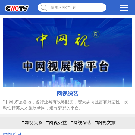
请输入关键字词
网视综艺
"中网视"是各地，各行业具有战略眼光，宏大志向且富有野蛮性，灵
动性精英人才施展拳脚，追寻梦想的平台。
□网视头条
□网视公益
□网视综艺
□网视文旅
网视综艺