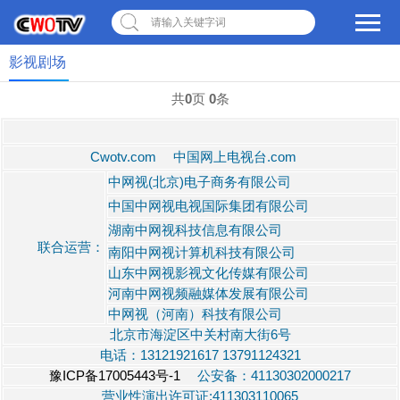
请输入关键字词
影视剧场
共
0
页
0
条
Cwotv.com 中国网上电视台.com
中网视(北京)电子商务有限公司
中国中网视电视国际集团有限公司
湖南中网视科技信息有限公司
联合运营：
南阳中网视计算机科技有限公司
山东中网视影视文化传媒有限公司
河南中网视频融媒体发展有限公司
中网视（河南）科技有限公司
北京市海淀区中关村南大街6号
电话：13121921617 13791124321
豫ICP备17005443号-1
公安备：41130302000217
营业性演出许可证:411303110065