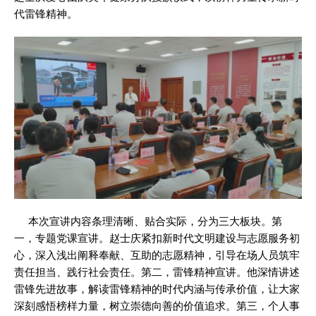
代雷锋精神。
本次宣讲内容条理清晰、贴合实际，分为三大板块。第
一，专题党课宣讲。赵士庆紧扣新时代文明建设与志愿服务初
心，深入浅出阐释奉献、互助的志愿精神，引导在场人员筑牢
责任担当、践行社会责任。第二，雷锋精神宣讲。他深情讲述
雷锋先进故事，解读雷锋精神的时代内涵与传承价值，让大家
深刻感悟榜样力量，树立崇德向善的价值追求。第三，个人事