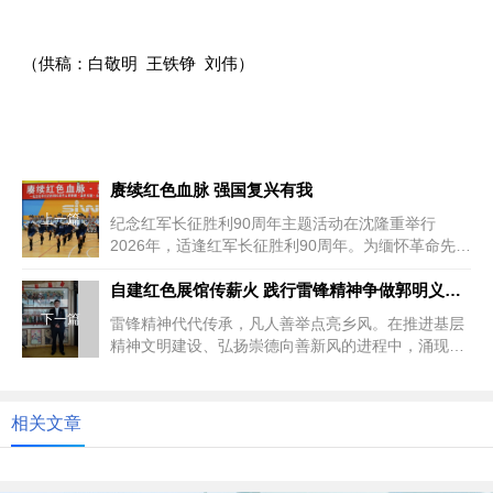
（供稿：白敬明 王铁铮 刘伟）
赓续红色血脉 强国复兴有我
上一篇
纪念红军长征胜利90周年主题活动在沈隆重举行
2026年，适逢红军长征胜利90周年。为缅怀革命先
烈，传承和弘扬伟大长...
自建红色展馆传薪火 践行雷锋精神争做郭明义式好人——记基层公益先锋刘晓东
下一篇
雷锋精神代代传承，凡人善举点亮乡风。在推进基层
精神文明建设、弘扬崇德向善新风的进程中，涌现出
一批默默坚守、无私奉献的先进...
相关文章