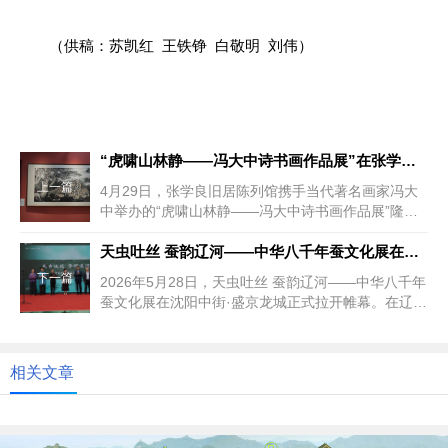
（供稿：苏凯红 王铁铮 白敬明 刘伟）
“虎啸山林静——冯大中诗书画作品展”在张学良旧居陈列馆隆重启幕
上一篇
4月29日，张学良旧居陈列馆携手当代著名画家冯大
中举办的“虎啸山林静——冯大中诗书画作品展”隆重
启幕。冯大中先生是当代中...
天虫吐丝 蚕韵辽河——中华八千年蚕文化展在沈阳启幕
下一篇
2026年5月28日，天虫吐丝 蚕韵辽河——中华八千年
蚕文化展在沈阳中街·盛京龙城正式拉开帷幕。在辽宁
省贸促会、中国国际...
相关文章