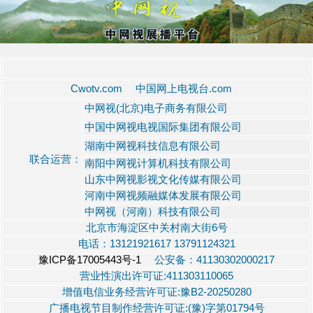
Cwotv.com 中国网上电视台.com
中网视(北京)电子商务有限公司
中国中网视电视国际集团有限公司
湖南中网视科技信息有限公司
联合运营：
南阳中网视计算机科技有限公司
山东中网视影视文化传媒有限公司
河南中网视频融媒体发展有限公司
中网视（河南）科技有限公司
北京市海淀区中关村南大街6号
电话：13121921617 13791124321
豫ICP备17005443号-1
公安备：41130302000217
营业性演出许可证:411303110065
增值电信业务经营许可证:豫B2-20250280
广播电视节目制作经营许可证:(豫)字第01794号