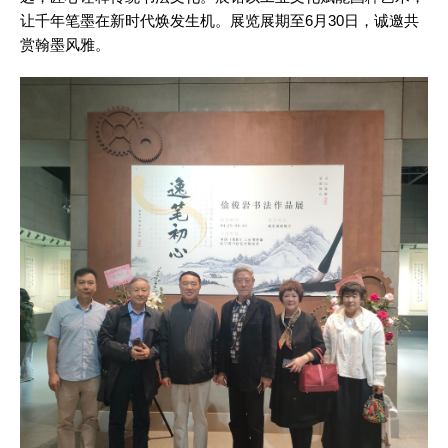
让千年笔墨在新时代焕发生机。展览展期至6月30日，诚邀共
赏翰墨风雅。