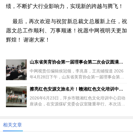
绩，不断扩大行业影响力，实现新的跨越与腾飞！
最后，再次欢迎与祝贺新总裁文总履新上任，祝
愿文总工作顺利、万事顺遂！祝愿中网视明天更加
辉煌！ 谢谢大家！
山东省美育协会第一届理事会第二次会议圆满召开 各项报告与决议全部通过
上一篇
中网视责任编辑侯冠领，李兆喜，王兆铺报道 2026
年4月28日下午，山东省美育协会第一届理事会第二
次会...
擦亮红色安源文旅名片！赣湘红色文化培训中心在萍乡安源正式启动
下一篇
2026年6月23日，萍乡市赣湘红色文化培训中心启动
座谈会，在安源煤矿党委会议室隆重举行。本次活动
由华人卫视特型演员艺术...
相关文章