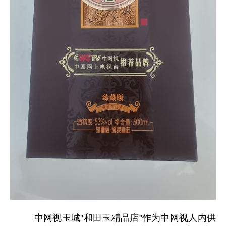
中网视玉城"和田玉精品店"作为中网视人内供