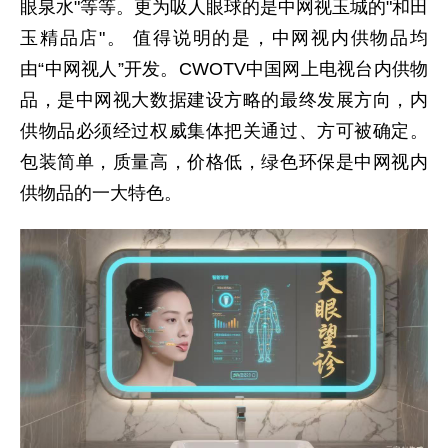
眼泉水"等等。更为吸人眼球的是中网视玉城的"和田
玉精品店"。 值得说明的是，中网视内供物品均
由“中网视人”开发。CWOTV中国网上电视台内供物
品，是中网视大数据建设方略的最终发展方向，内
供物品必须经过权威集体把关通过、方可被确定。
包装简单，质量高，价格低，绿色环保是中网视内
供物品的一大特色。