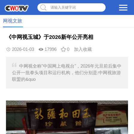
请输入关键字词
网视文旅
《中网视玉城》于2026新年公开亮相
2026-01-03
17996
0
加入收藏
中网视全称"中国网上电视台"，2026年元旦前后集中
公开一批拳头项目和运行机构，他们分别是:中网视旅游
联盟的&quo