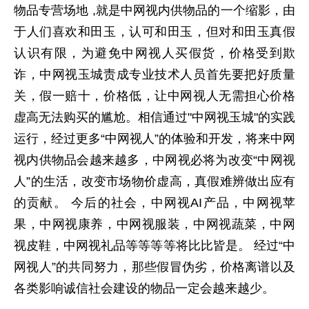
物品专营场地 ,就是中网视内供物品的一个缩影，由
于人们喜欢和田玉，认可和田玉，但对和田玉真假
认识有限，为避免中网视人买假货，价格受到欺
诈，中网视玉城责成专业技术人员首先要把好质量
关，假一赔十，价格低，让中网视人无需担心价格
虚高无法购买的尴尬。相信通过"中网视玉城"的实践
运行，经过更多“中网视人”的体验和开发，将来中网
视内供物品会越来越多，中网视必将为改变“中网视
人”的生活，改变市场物价虚高，真假难辨做出应有
的贡献。 今后的社会，中网视AI产品，中网视苹
果，中网视康养，中网视服装，中网视蔬菜，中网
视皮鞋，中网视礼品等等等等将比比皆是。 经过“中
网视人”的共同努力，那些假冒伪劣，价格离谱以及
各类影响诚信社会建设的物品一定会越来越少。