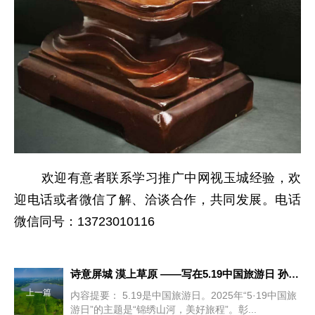
欢迎有意者联系学习推广中网视玉城经验，欢
迎电话或者微信了解、洽谈合作，共同发展。电话
微信同号：13723010116
诗意屏城 漠上草原 ——写在5.19中国旅游日 孙建国
上一篇
内容提要： 5.19是中国旅游日。2025年“5·19中国旅
游日”的主题是“锦绣山河，美好旅程”。彰...