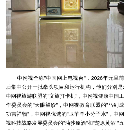
中网视全称"中国网上电视台"，2026年元旦前
后集中公开一批拳头项目和运行机构，他们分别是:
中网视旅游联盟的"文旅打卡机"，中网视健康中国工
作委员会的"天眼望诊"，中网视教育联盟的"马到成
功吉祥物"，中网视优选的"卫羊羊小分子水"，中网
视科技战略发展委员会的"油沙原酒"和"楚原黄酒""五