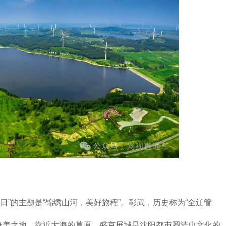
游日”的主题是“锦绣山河，美好旅程”。彰武，历史称为“全辽管
的唯美之地，靠近大海的草原。盛京屏城是沈阳都市圈清史文化的