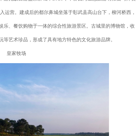
投入运营。建成后的都尔鼻城坐落于彰武县高山台下，柳河桥西，
娱乐、餐饮购物于一体的综合性旅游景区。古城里的博物馆，收
玩等艺术珍品，形成了具有地方特色的文化旅游品牌。
皇家牧场