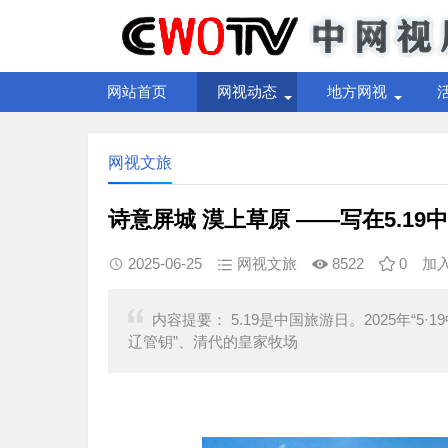
网站首页
网视动态
地方网视
网视文旅
诗意屏城 漠上草原 ——写在5.19
2025-06-25
网视文旅
8522
0
加
内容提要： 5.19是中国旅游日。2025年“
辽管钥”、清代的皇家牧场