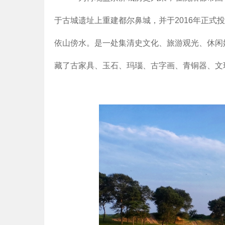
于古城遗址上重建都尔鼻城，并于2016年正式
依山傍水。是一处集清史文化、旅游观光、休闲
藏了古家具、玉石、玛瑙、古字画、青铜器、文