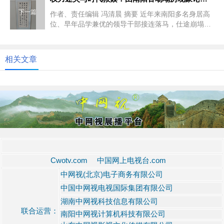
下一篇
作者、责任编辑 冯清晨 摘要 近年来南阳多名身居高
位、早年品学兼优的领导干部接连落马，仕途崩塌、
初心...
相关文章
Cwotv.com 中国网上电视台.com
中网视(北京)电子商务有限公司
中国中网视电视国际集团有限公司
湖南中网视科技信息有限公司
联合运营：
南阳中网视计算机科技有限公司