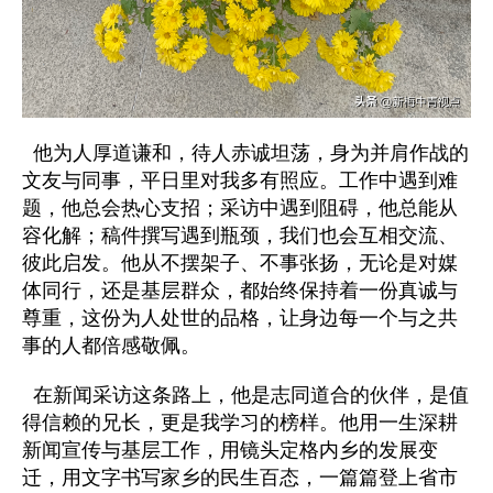
他为人厚道谦和，待人赤诚坦荡，身为并肩作战的
文友与同事，平日里对我多有照应。工作中遇到难
题，他总会热心支招；采访中遇到阻碍，他总能从
容化解；稿件撰写遇到瓶颈，我们也会互相交流、
彼此启发。他从不摆架子、不事张扬，无论是对媒
体同行，还是基层群众，都始终保持着一份真诚与
尊重，这份为人处世的品格，让身边每一个与之共
事的人都倍感敬佩。
在新闻采访这条路上，他是志同道合的伙伴，是值
得信赖的兄长，更是我学习的榜样。他用一生深耕
新闻宣传与基层工作，用镜头定格内乡的发展变
迁，用文字书写家乡的民生百态，一篇篇登上省市