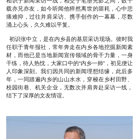
相识于新闻采访一线，相交于笔墨光影之间，数十
载亦兄亦友，如今听闻他猝然离世的噩耗，心中悲
痛难抑，过往并肩采访、携手创作的一幕幕，尽数
涌上心头，久久难以平复。
初识张中立，是在内乡县的基层采访现场。彼时我
任职于青年报社，常年奔走在内乡各地挖掘新闻素
材，而他已是当地新闻宣传领域的骨干力量，一身
干练，待人热忱，大家口中的“内乡一帅”，初见便让
人印象深刻。我们因共同的新闻理想结缘，此后多
年，一同踏遍内乡的山山水水，穿梭在乡村田野、
校园街巷、机关企业，无数次并肩奔赴采访一线，
结下了深厚的文友情谊。