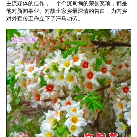
主流媒体的佳作，一个个沉甸甸的荣誉奖项，都是
他对新闻事业、对故土家乡最深情的告白，为内乡
对外宣传工作立下了汗马功劳。