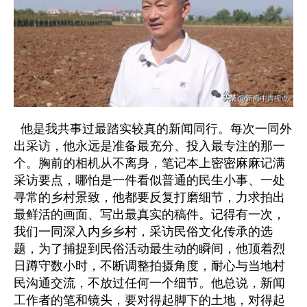
他是我共事过最踏实较真的新闻同行。每次一同外
出采访，他永远是准备最充分、投入最专注的那一
个。胸前的相机从不离身，笔记本上密密麻麻记满
采访要点，哪怕是一件看似普通的民生小事、一处
寻常的乡村景致，他都要反复打磨细节，力求拍出
最鲜活的画面、写出最真实的稿件。记得有一次，
我们一同深入内乡乡村，采访民俗文化传承的选
题，为了捕捉到民俗活动最生动的瞬间，他顶着烈
日蹲守数小时，不断调整拍摄角度，耐心与当地村
民沟通交流，不放过任何一个细节。他总说，新闻
工作者的笔和镜头，要对得起脚下的土地，对得起