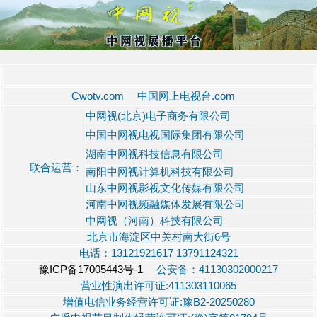
Cwotv.com 中国网上电视台.com
中网视(北京)电子商务有限公司
中国中网视电视国际集团有限公司
湖南中网视科技信息有限公司
联合运营：
南阳中网视计算机科技有限公司
山东中网视影视文化传媒有限公司
河南中网视频融媒体发展有限公司
中网视（河南）科技有限公司
北京市海淀区中关村南大街6号
电话：13121921617 13791124321
豫ICP备17005443号-1
公安备：41130302000217
营业性演出许可证:411303110065
增值电信业务经营许可证:豫B2-20250280