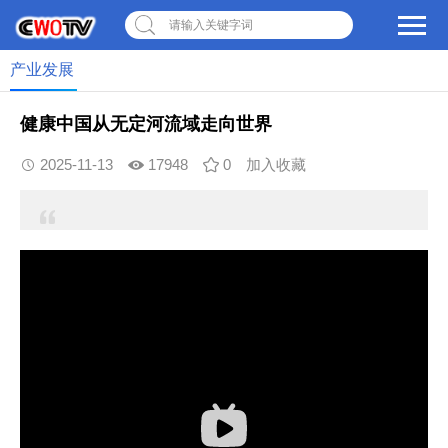
请输入关键字词
产业发展
健康中国从无定河流域走向世界
2025-11-13
17948
0
加入收藏