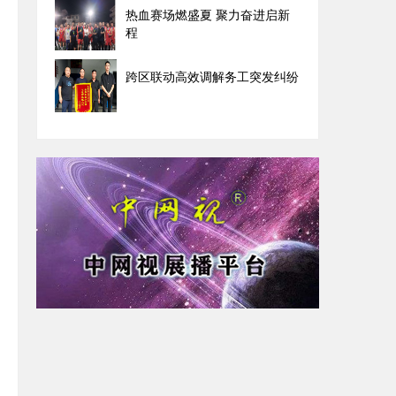
热血赛场燃盛夏 聚力奋进启新
程
跨区联动高效调解务工突发纠纷