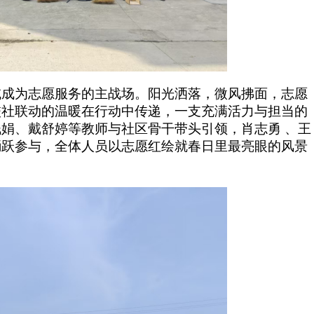
域成为志愿服务的主战场。阳光洒落，微风拂面，志愿
校社联动的温暖在行动中传递，一支充满活力与担当的
娟、戴舒婷等教师与社区骨干带头引领，肖志勇 、王
踊跃参与，全体人员以志愿红绘就春日里最亮眼的风景