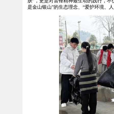
肤”，更是对雷锋精神最生动的践行，不
是金山银山”的生态理念、“爱护环境、