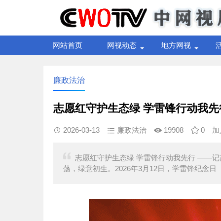
网站首页
网视动态
地方网视
廉政法治
志愿红守护生态绿 学雷锋行动我先
2026-03-13
廉政法治
19908
0
加
志愿红守护生态绿 学雷锋行动我先行 ——
荡，绿意初生。2026年3月12日，学雷锋纪念日