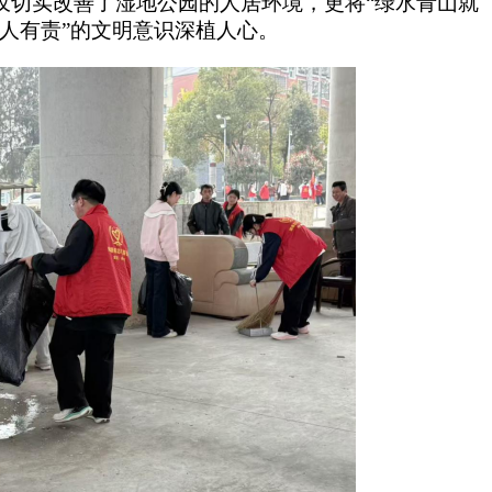
仅切实改善了湿地公园的人居环境，更将“绿水青山就
人人有责”的文明意识深植人心。