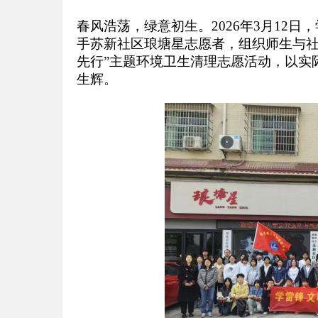
春风浩荡，绿意初生。2026年3月12
手苏新社区琅塘星志愿者，组织师生与社
先行”主题环境卫生清理志愿活动，以实
生辉。