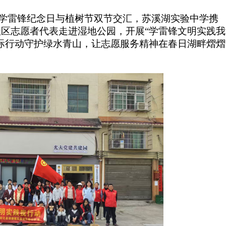
日，学雷锋纪念日与植树节双节交汇，苏溪湖实验中学携
区志愿者代表走进湿地公园，开展“学雷锋文明实践我
际行动守护绿水青山，让志愿服务精神在春日湖畔熠熠