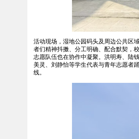
活动现场，湿地公园码头及周边公共区
者们精神抖擞、分工明确、配合默契，
志愿队伍也在协作中凝聚。洪明寿、陆钱
美灵、刘静怡等学生代表与青年志愿者
线。