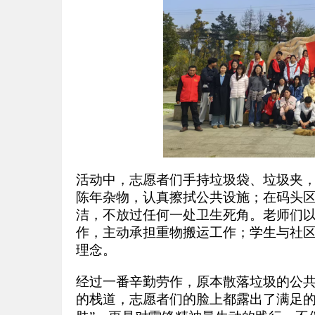
活动中，志愿者们手持垃圾袋、垃圾夹
陈年杂物，认真擦拭公共设施；在码头
洁，不放过任何一处卫生死角。老师们
作，主动承担重物搬运工作；学生与社
理念。
经过一番辛勤劳作，原本散落垃圾的公
的栈道，志愿者们的脸上都露出了满足的