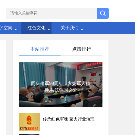
字空间
红色文化
关于我们
本站推荐
点击排行
同庆建军99周年，发扬军人精
神,共筑强国之梦
传承红色军魂 聚力行业治理