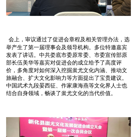
会上，审议通过了促进会章程及相关管理办法，选
举产生了第一届理事会及领导机构。多位特邀嘉宾
发表了讲话。中共娄底市委原常委、市委宣传部原
部长伍美华等嘉宾对促进会的成立给予了高度评
价，多角度对如何深入挖掘蚩尤文化内涵、推动文
旅融合、扩大文化影响力等方面提出了宝贵建议。
中国武术九段晏西征、作家康海燕等文化界人士也
结合自身领域，畅谈了蚩尤文化的当代价值。