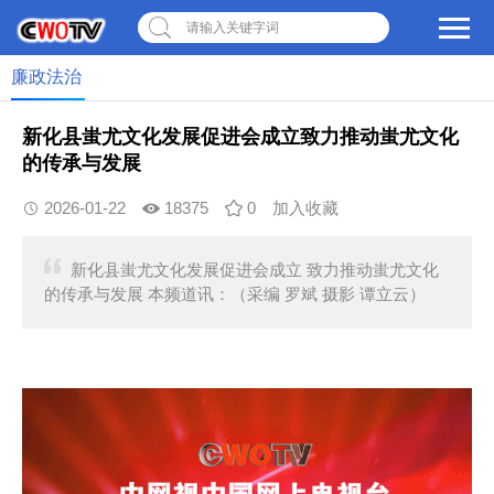
请输入关键字词
廉政法治
新化县蚩尤文化发展促进会成立致力推动蚩尤文化
的传承与发展
2026-01-22
18375
0
加入收藏
新化县蚩尤文化发展促进会成立 致力推动蚩尤文化
的传承与发展 本频道讯：（采编 罗斌 摄影 谭立云）