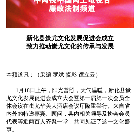
新化县蚩尤文化发展促进会成立
致力推动蚩尤文化的传承与发展
本频道讯：（采编 罗斌 摄影 谭立云）
1
月
18
日上午，阳光普照，天气温暖，新化县蚩
尤文化发展促进会成立大会暨第一届第一次会员全
体会议在蚩尤华美大酒店会议厅隆重举行。来自省
内外的特邀嘉宾、顾问，县内相关领导及协会会员
代表等近两百人齐聚一堂，共同见证了这一文化盛
事。