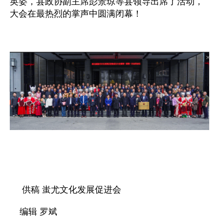
英姿
，
县政协副主席彭景琼等县领导出席了活动，
大会在最热烈的掌声中圆满闭幕！
供稿 蚩尤文化发展促进会
编辑 罗斌