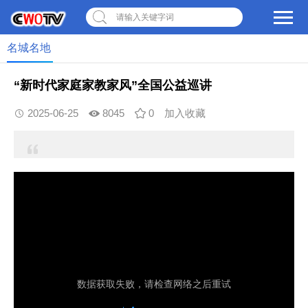
请输入关键字词
名城名地
“新时代家庭家教家风”全国公益巡讲
2025-06-25
8045
0
加入收藏