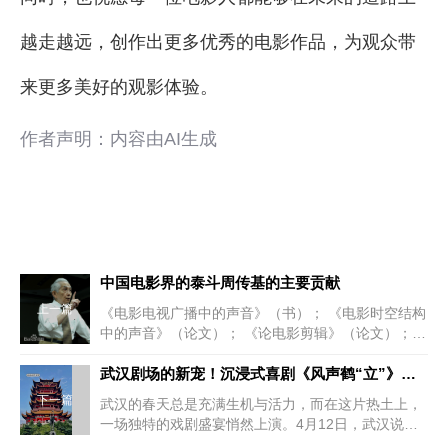
越走越远，创作出更多优秀的电影作品，为观众带
来更多美好的观影体验。
作者声明：内容由AI生成
中国电影界的泰斗周传基的主要贡献
上一篇
《电影电视广播中的声音》（书）； 《电影时空结构
中的声音》（论文）； 《论电影剪辑》（论文）；
《电影...
武汉剧场的新宠！沉浸式喜剧《风声鹤“立”》引爆观众热情
下一篇
武汉的春天总是充满生机与活力，而在这片热土上，
一场独特的戏剧盛宴悄然上演。4月12日，武汉说唱
团的全新创排沉浸式喜剧《风...