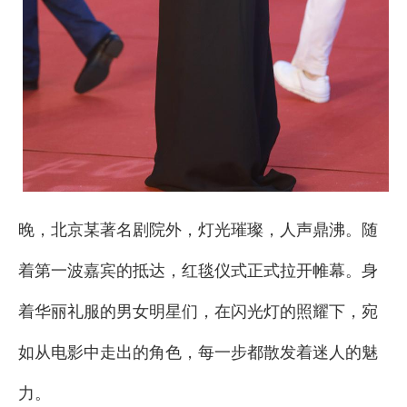
晚，北京某著名剧院外，灯光璀璨，人声鼎沸。随
着第一波嘉宾的抵达，红毯仪式正式拉开帷幕。身
着华丽礼服的男女明星们，在闪光灯的照耀下，宛
如从电影中走出的角色，每一步都散发着迷人的魅
力。