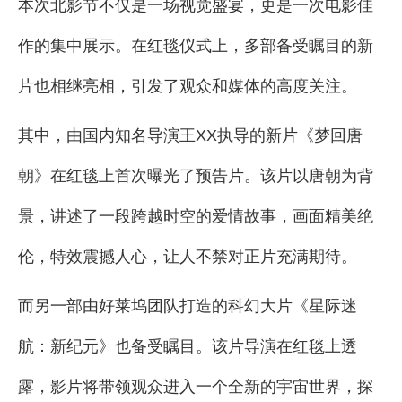
本次北影节不仅是一场视觉盛宴，更是一次电影佳
作的集中展示。在红毯仪式上，多部备受瞩目的新
片也相继亮相，引发了观众和媒体的高度关注。
其中，由国内知名导演王XX执导的新片《梦回唐
朝》在红毯上首次曝光了预告片。该片以唐朝为背
景，讲述了一段跨越时空的爱情故事，画面精美绝
伦，特效震撼人心，让人不禁对正片充满期待。
而另一部由好莱坞团队打造的科幻大片《星际迷
航：新纪元》也备受瞩目。该片导演在红毯上透
露，影片将带领观众进入一个全新的宇宙世界，探